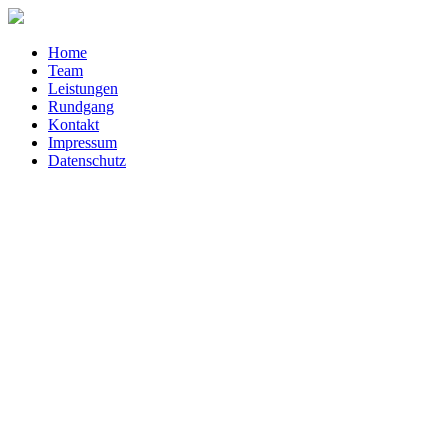
Home
Team
Leistungen
Rundgang
Kontakt
Impressum
Datenschutz