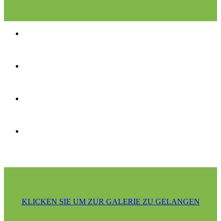
KLICKEN SIE UM ZUR GALERIE ZU GELANGEN