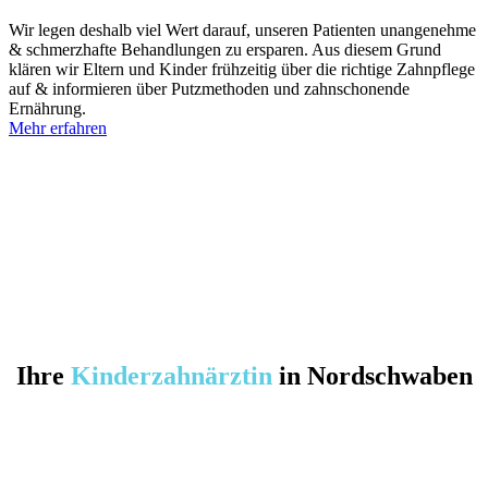
Wir legen deshalb viel Wert darauf, unseren Patienten unangenehme
& schmerzhafte Behandlungen zu ersparen. Aus diesem Grund
klären wir Eltern und Kinder frühzeitig über die richtige Zahnpflege
auf & informieren über Putzmethoden und zahnschonende
Ernährung.
Mehr erfahren
Ihre
Kinderzahnärztin
in Nordschwaben