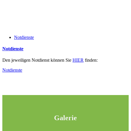
Notdienste
Notdienste
Den jeweiligen Notdienst können Sie
HIER
finden:
Notdienste
Galerie